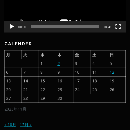
ヤ
ー
00:00
04:41
CALENDER
月
火
水
木
金
土
日
1
2
3
4
5
6
7
8
9
10
11
12
13
14
15
16
17
18
19
20
21
22
23
24
25
26
27
28
29
30
2023年11月
« 10月
12月 »