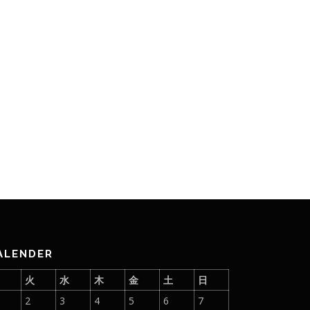
ALENDER
月
火
水
木
金
土
日
2
3
4
5
6
7