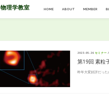
 物理学教室
HOME
ABOUT
MEMBER
B
2023-05-26
セミナー
第19回 素
昨年大変好評だったの