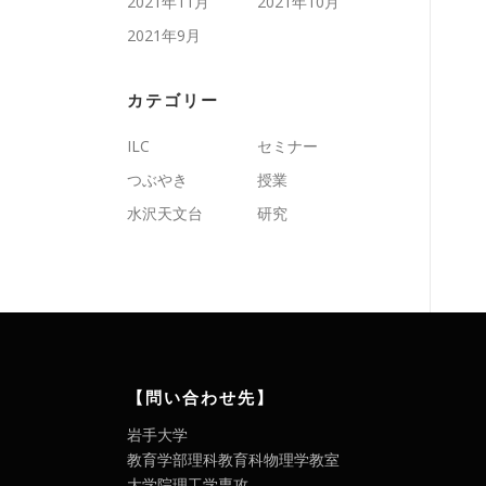
2021年11月
2021年10月
2021年9月
カテゴリー
ILC
セミナー
つぶやき
授業
水沢天文台
研究
【問い合わせ先】
岩手大学
教育学部理科教育科物理学教室
大学院理工学専攻