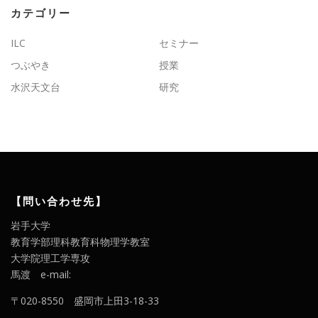
カテゴリー
ILC
セミナー
つぶやき
授業
水沢天文台
研究
【問い合わせ先】
岩手大学
教育学部理科教育科物理学教室
大学院理工学専攻
馬渡 e-mail:
〒020-8550 盛岡市上田3-18-33