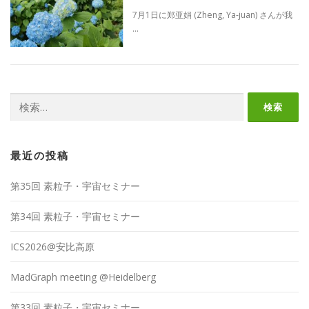
7月1日に郑亚娟 (Zheng, Ya-juan) さんが我
…
検
索:
最近の投稿
第35回 素粒子・宇宙セミナー
第34回 素粒子・宇宙セミナー
ICS2026@安比高原
MadGraph meeting @Heidelberg
第33回 素粒子・宇宙セミナー