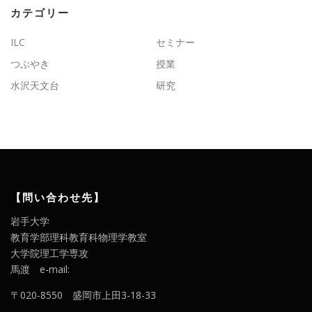
カテゴリー
ILC
セミナー
つぶやき
授業
水沢天文台
研究
【問い合わせ先】
岩手大学
教育学部理科教育科物理学教室
大学院理工学専攻
馬渡 e-mail:
〒020-8550 盛岡市上田3-18-33