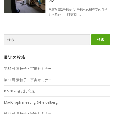
教育学部2号棟から1号棟への研究室の引越
しも終わり、研究室H …
検
索:
最近の投稿
第35回 素粒子・宇宙セミナー
第34回 素粒子・宇宙セミナー
ICS2026@安比高原
MadGraph meeting @Heidelberg
第33回 素粒子・宇宙セミナー