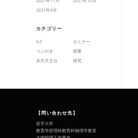
2021年11月
2021年10月
2021年9月
カテゴリー
ILC
セミナー
つぶやき
授業
水沢天文台
研究
【問い合わせ先】
岩手大学
教育学部理科教育科物理学教室
大学院理工学専攻