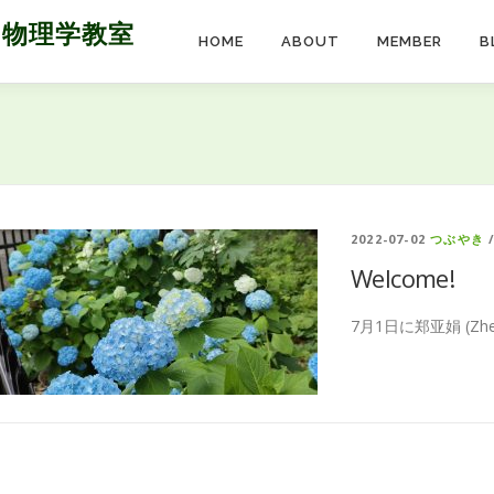
 物理学教室
HOME
ABOUT
MEMBER
B
2022-07-02
つぶやき
Welcome!
7月1日に郑亚娟 (Zhen